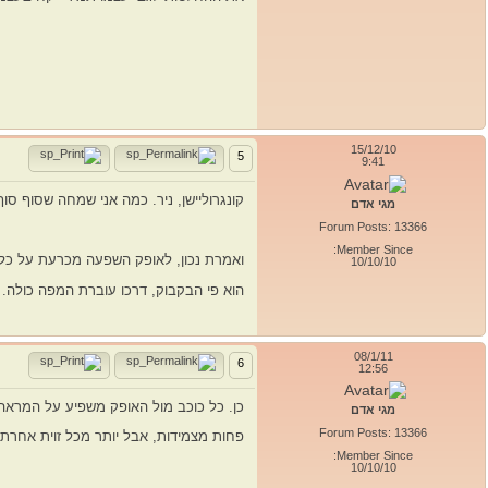
15/12/10
5
9:41
קונגרוליישן, ניר. כמה אני שמחה שסוף ס
מגי אדם
Forum Posts: 13366
Member Since:
ואמרת נכון, לאופק השפעה מכרעת על כל ה
10/10/10
הוא פי הבקבוק, דרכו עוברת המפה כולה.
08/1/11
6
12:56
כן. כל כוכב מול האופק משפיע על המראה
מגי אדם
Forum Posts: 13366
פחות מצמידות, אבל יותר מכל זוית אחרת
Member Since:
10/10/10