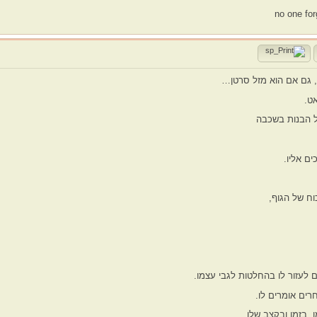
no one forg
 גם אם הוא מזל סרטן…
ט.
ל הבנות בשכבה
ים אליו.
וח של הגוף,
 לעזור לו בהחלטות לגבי עצמו.
ים אומרים לו.
 בזמן ובקצב שלו.