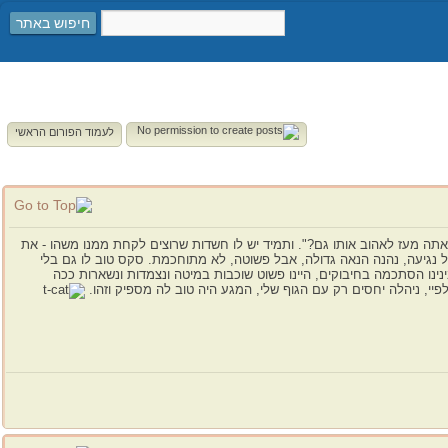
חיפוש באתר
לעמוד הפורום הראשי
איך אתה מעז לאהוב אותו גם?". ותמיד יש לו חשדות שרוצים לקחת ממנו משהו - את
כל נגיעה, נהנה הנאה גדולה, אבל פשוטה, לא מתוחכמת. סקס טוב לו גם בלי
נינו הסתכמה בחיבוקים, היינו פשוט שוכבות במיטה ונצמדות ונשארות ככה
פיי, ניהלה יחסים רק עם הגוף שלי, המגע היה טוב לה מספיק וזהו.