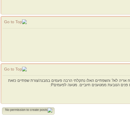
של ירח אריה לא? והשפתיים האלו נתקלתי הרבה פעמים במבנה/צורת שפתיים כזאת
פנים הנובעת ממטענים חיוביים. מטעה לפעמיםP: