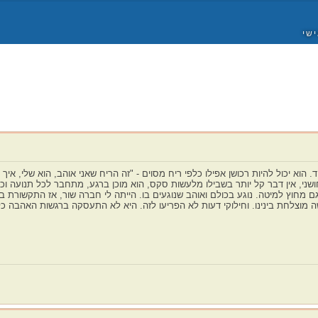
ישי
ד. הוא יכול להיות רכושן אפילו כלפי ריח מסוים - "זה הריח שאני אוהב, הוא שלי, 
חושני, אין דבר קל יותר בשבילו מלעשות סקס, הוא מוכן ברגע, מתחבר לכל תנועה ו
 מחוץ למיטה. נוגע בכולם ואוהב שנוגעים בו. הייתה לי חברה שור, אז התקשורת בי
ה מוצלחת בינינו. וחילוקי דעות לא הפריעו לזה. היא לא התעסקה ברגשות האהבה כל