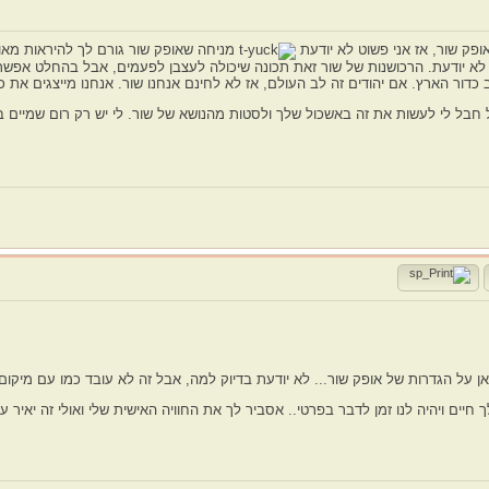
ופק שור, אז אני פשוט לא יודעת
מניחה שאופק שור גורם לך להיראות מאו
 לא יודעת. הרכושנות של שור זאת תכונה שיכולה לעצבן לפעמים, אבל בהחלט אפשר ל
שב כדור הארץ. אם יהודים זה לב העולם, אז לא לחינם אנחנו שור. אנחנו מייצגים א
 חבל לי לעשות את זה באשכול שלך ולסטות מהנושא של שור. לי יש רק רום שמיים 
 על הגדרות של אופק שור... לא יודעת בדיוק למה, אבל זה לא עובד כמו עם מיקום 
 חיים ויהיה לנו זמן לדבר בפרטי.. אסביר לך את החוויה האישית שלי ואולי זה יאיר ע