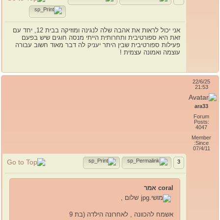
אני יכול לראות את אהבה שלה לנגינה ומוזיקה בבית 12, יחד עם
זאת היא ספורטיבית ותחרותית הייתי מנסה חוגים שיש בפעם
פעילות ספורטיבית שבין היתר יעניק לה דבר מאוד חשוב עבורה
עוצמה ואמונה עצמית !
22/6/25
21:53
ara33
Forum
Posts:
4047
Member
Since:
07/4/11
3
coral אמר
שלום ,
אשמח להכוונה , לאחרונה הילדה (בת 9