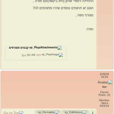
התחילה לימודי אורגן (היא ביקשה)עם מורה ,
האם יש תחומים נוספים שיהיו מתאימים לה?
מצורף מפה ,
תודה
קבצים מצורפים
מושי.jpg
(41 KB)
22/6/25
16:54
lior
Forum
Posts: 20
Member
Since:
04/3/19
2