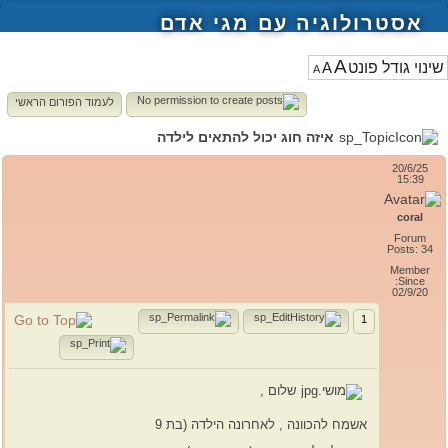
אסטרולוגיה עם מגי אדם
A
A
A
לעמוד הפורום הראשי
איזה חוג יכול להתאים לילדה
20/6/25
15:39
coral
Forum
Posts: 34
Member
Since:
02/9/20
1
שלום ,
אשמח להכוונה , לאחרונה הילדה (בת 9