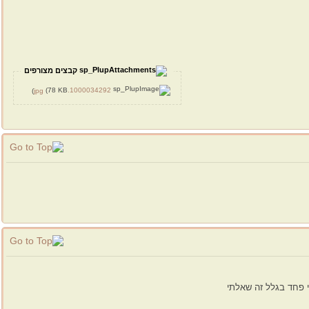
קבצים מצורפים
(78 KB)
1000034292.jpg
לי פחד בגלל זה שאלתי