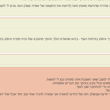
עה מהירה שדורשת מאמץ וזעה (לראות את התוצאה של עשייה קשה) ויוגה גורם לי לעצור
ן שאדם צריך עיסוק בפיתוח הגוף - ברגע שהאדם הולך ההפך מהטבע שלו נניח מזניח עיס
 למצב שאני חושבת איזה ספורט נכון לי לעשות.
ופשים טיולי טבע בעיקר עם חברים ומשפחה.
הו כדי להתחבר שוב לגוף.
ם?
יודעת שבשלב הזה של החיים לכאורה אני אמורה להכיר אותי טוב יותר אבל אולי דוו