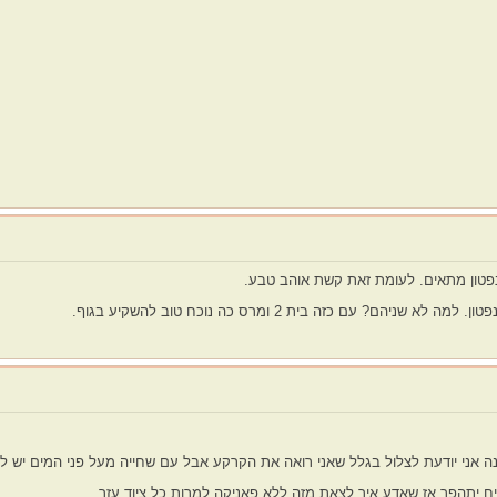
פטון מתאים. לעומת זאת קשת אוהב טבע.
ם? עם כזה בית 2 ומרס כה נוכח טוב להשקיע בגוף.
ונה אני יודעת לצלול בגלל שאני רואה את הקרקע אבל עם שחייה מעל פני המים יש 
ח יתהפך אז שאדע איך לצאת מזה ללא פאניקה למרות כל ציוד עזר