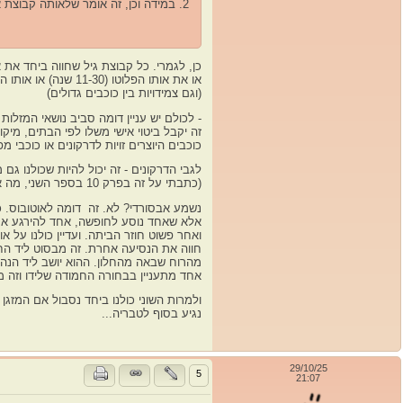
2. במידה וכן, זה אומר שלאותה קבוצת אנשים יש משהו משותף בלמידה בגלגול הזה?
כן, לגמרי. כל קבוצת גיל שחווה ביחד את 
או את אותו הפלוטו (11-30 שנה) או אותו הנפטון (15-16 שנה) או אותו אוראנוס (7-8)
(וגם צמידויות בין כוכבים גדולים)
- לכולם יש עניין דומה סביב נושאי המזל
זה יקבל ביטוי אישי משלו לפי הבתים, מיקו
כוכבים היוצרים זויות לדרקונים או כוכבי מ
לגבי הדרקונים - זה יכול להיות שכולנו ג
(כתבתי על זה בפרק 10 בספר השני, מה אומר כל זוג מזלות מבחינת תקופה גלגולית).
נשמע אבסורדי? לא. זה דומה לאוטובוס. כ
אלא שאחד נוסע לחופשה, אחד להירגע אחר
ואחר פשוט חוזר הביתה. ועדיין כולנו על א
חווה את הנסיעה אחרת. זה מבסוט ליד החל
מהרוח שבאה מהחלון. ההוא יושב ליד הנהג
אחד מתעניין בבחורה החמודה שלידו וזה 
ולמרות השוני כולנו ביחד נסבול אם המזגן 
נגיע בסוף לטבריה...
29/10/25
5
21:07