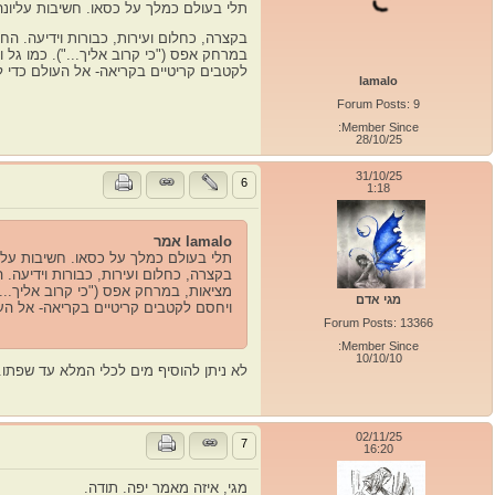
תלי בעולם כמלך על כסאו. חשיבות עליונה
בקצרה, כחלום ועירות, כבורות וידיעה. הח
במרחק אפס ("כי קרוב אליך..."). כמו גל 
לקטבים קריטיים בקריאה- אל העולם כדי להב
lamalo
Forum Posts: 9
Member Since:
28/10/25
31/10/25
6
1:18
lamalo אמר
תלי בעולם כמלך על כסאו. חשיבות עליו
בקצרה, כחלום ועירות, כבורות וידיעה. 
מציאות, במרחק אפס ("כי קרוב אליך..."
מגי אדם
ויחסם לקטבים קריטיים בקריאה- אל העול
Forum Posts: 13366
Member Since:
10/10/10
לא ניתן להוסיף מים לכלי המלא עד שפתו
02/11/25
7
16:20
מגי, איזה מאמר יפה. תודה.