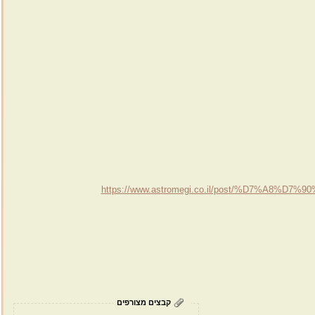
https://www.astromegi.co.il/post/%D7%
קבצים מצורפים