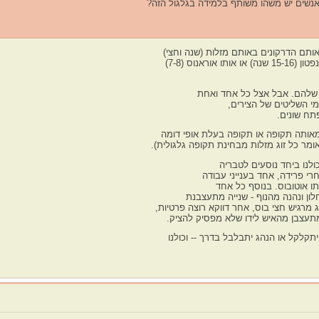
אותם הדרקונים באותם מזלות (שנה וחצי)
ות שלהם. אבל אצל כל אחד ואחת
מי השליטים של הצירים,
פתח שונים.
ם מאותה תקופה או תקופה בעלת אופי דומה
ולנו ביחד נוסעים לטבריה
י פרידה, אחד בענייני עבודה
ותו אוטובוס. בנוסף כל אחד
ון ונהנה מהנוף - שנייה מתעצבנת
 מרגיש חצי בוס, אחר דווקא רוצה פרטיות,
מתעצבן מהאיש לידו שלא מפסיק להציק.
יתקלקל או הנהג יתבלבל בדרך -- וכולנו