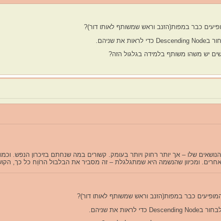
ושאים שלו – אך יותר רחוק ויותר בעומק. קשורים במה שנחתם בזיכרון הנפש. וכמו ש
 אחרים. ומכיוון שהנשמה היא שמתגלגלת – זה מסביר את הבלבול הרוֹוֵח כל כך, הק