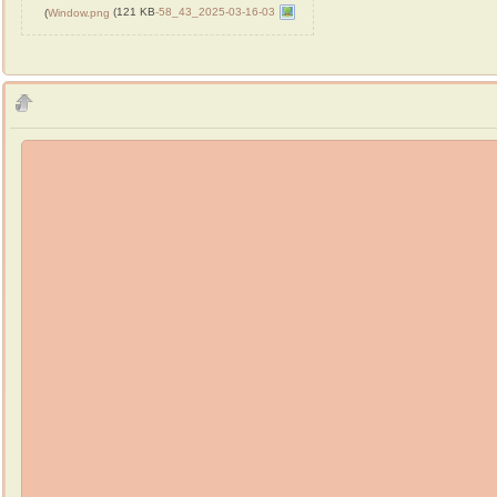
(121 KB)
2025-03-16-03_43_58-Window.png