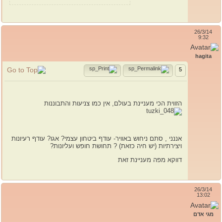
26/3/14
9:32
hagita
5
הזווית הכי מעניינת בעולם, אין כמו צניעות והתבוננות
אננני , סתם ניחוש באוויר- עודף ביטחון עצמי? אגו? עודף רעיונות
ויצירתיות (יש חיה כזאת) ? תחושת חופש ועליונות?
דווקא מפה מעניינת זאת
26/3/14
13:02
מגי אדם