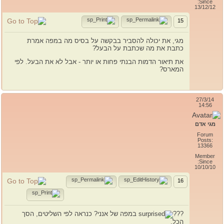
Since:
13/12/12
15
מגי, את יכולה להסביר בבקשה על בסיס מה במפה אמרת
כתבת את מה שכתבת על הבעל?
את תיאור הדמות הבנתי פחות או יותר - אבל לא את הבעל. לפי
המארס?
27/3/14
14:56
מגי אדם
Forum
Posts:
13366
Member
Since:
10/10/10
16
???
במפה של אנני? כנראה לפי השליטים, הסך
הכל.