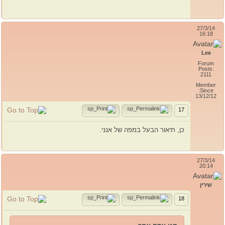
27/3/14
16:18
Lee
Forum
Posts:
2111
Member
Since:
13/12/12
17
כן, תיאור הבעל במפה של אנני.
27/3/14
20:14
שירין
18