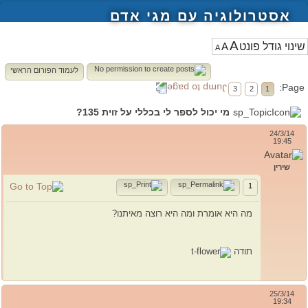
אסטרולוגיה עם מגי אדם
A
A
A
לעמוד הפורום הראשי
Page:
3
2
1
מי יכול לספר לי בכללי על זוית 135?
24/3/14
19:45
שירין
1
מה היא אומרת ומה היא רוצה מאיתנו?
תודה
25/3/14
19:34