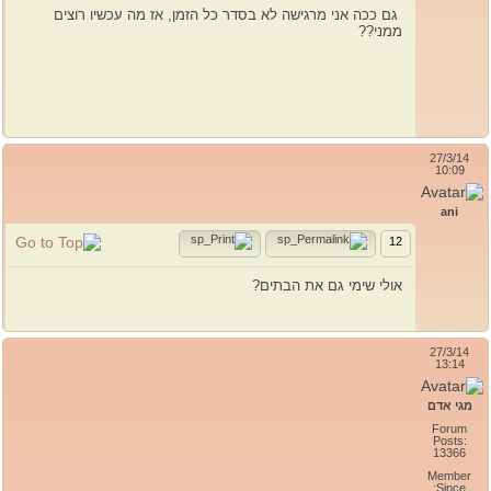
גם ככה אני מרגישה לא בסדר כל הזמן, אז מה עכשיו רוצים
ממני??
27/3/14
10:09
ani
12
אולי שימי גם את הבתים?
27/3/14
13:14
מגי אדם
Forum
Posts:
13366
Member
Since: