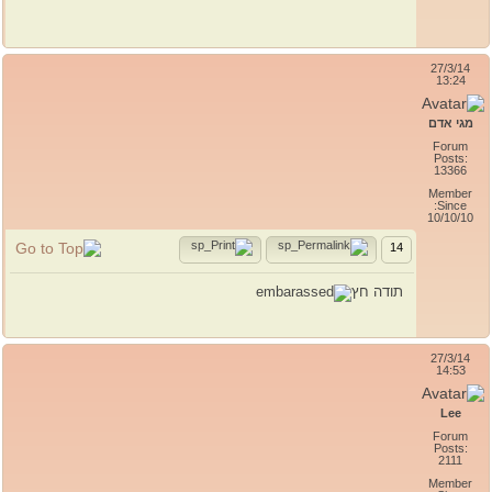
27/3/14
13:24
מגי אדם
Forum
Posts:
13366
Member
Since:
10/10/10
14
תודה חץ
27/3/14
14:53
Lee
Forum
Posts:
2111
Member