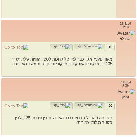
28/3/14
7:13
עידן לוי
19
מאוד מעניין מגי! כבר לא יכול לחכות לספר הזוויות שלך. יש לי
135 בין מרקורי והאופק ובין מרקורי וכירון. זווית מאוד מעניינת.
28/3/14
8:39
שירין
20
מגי, מה ההבדל מבחינת טיב האירועים בין זוית זו, 135, לבין
סקוויר מולות וצמידות?