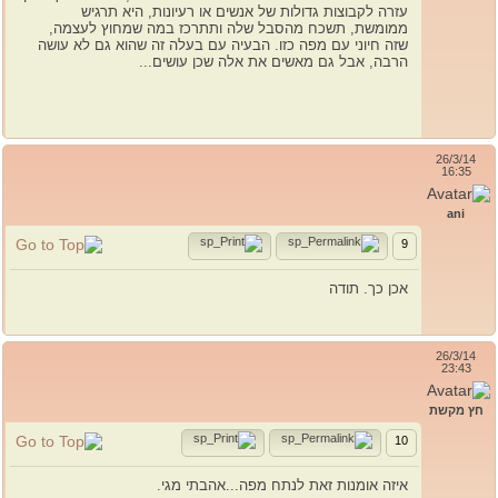
עזרה לקבוצות גדולות של אנשים או רעיונות, היא תרגיש
ממומשת, תשכח מהסבל שלה ותתרכז במה שמחוץ לעצמה,
שזה חיוני עם מפה כזו. הבעיה עם בעלה זה שהוא גם לא עושה
הרבה, אבל גם מאשים את אלה שכן עושים...
26/3/14
16:35
ani
9
אכן כך. תודה
26/3/14
23:43
חץ מקשת
10
איזה אומנות זאת לנתח מפה...אהבתי מגי.