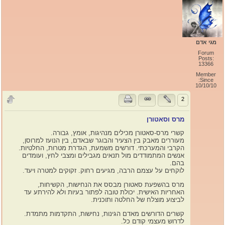
מגי אדם
Forum
Posts:
13366
Member
Since:
10/10/10
2
מרס וסאטורן
קשרי מרס-סאטורן מכילים מנהיגות, אומץ, גבורה.
מעוררים מאבק בין הצעיר והבוגר שבאדם, בין הנועז למרוסן,
הקרבי והמערכתי. דורשים משמעת, הגדרת מטרות, החלטיות.
אנשים המתמודדים מול תנאים מגבילים ומצבי לחץ, ועומדים
בהם.
לוקחים על עצמם הרבה, מגיעים רחוק. זקוקים למטרה ויעד.
מרס בהשפעת סאטורן מבסס את הנחישות, הקשיחות,
האחריות האישית. יכולת טובה לפתור בעיות ולא להירתע עד
לביצוע מוצלח של החלטה ותוכנית.
קשרים הדורשים מאדם הגינות, נחישות, התקדמות מתמדת.
לדרוש מעצמי קודם כל.