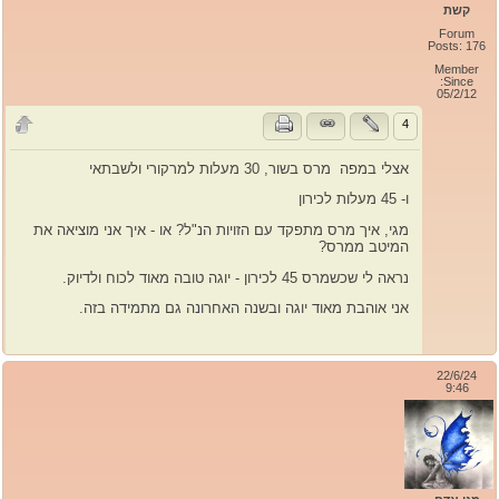
קשת
Forum
Posts: 176
Member
Since:
05/2/12
4
אצלי במפה מרס בשור, 30 מעלות למרקורי ולשבתאי
ו- 45 מעלות לכירון
מגי, איך מרס מתפקד עם הזויות הנ"ל? או - איך אני מוציאה את
המיטב ממרס?
נראה לי שכשמרס 45 לכירון - יוגה טובה מאוד לכוח ולדיוק.
אני אוהבת מאוד יוגה ובשנה האחרונה גם מתמידה בזה.
22/6/24
9:46