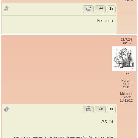
17/11/10
15
תודה מגי!
19/7/24
19:46
Lee
Forum
Posts:
2111
Member
Since:
13/12/12
16
היי מגי,