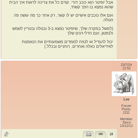
אבל יופיטר הוא כוכב דורי. קודם כל את צריכה לראות איך הבית
שהוא נמצא בו הפך קשתי,
ועם אלו כוכבים אישיים יש לו קשר, רק אחר כך מה עושה פה
הטלה.
(למשל במקרה שלך, שיופיטר נמצא ב-3 ובטלה ובטריין לשמש
ולנפטון, ועם הדלי-דגים שלך
יכול להגדיל או לנפח לממדים משמעותיים את הנאמנות
לאידיאלים כאלה ואחרים, רוחניים ובכלל.)
23/7/24
12:52
Lee
Forum
Posts:
2111
Member
Since:
13/12/12
18