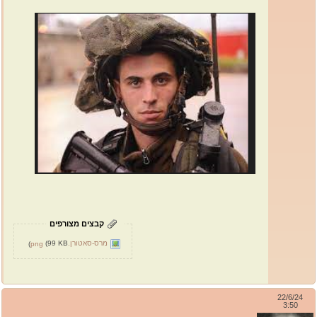
קבצים מצורפים
מרס-סאטורן.png
(99 KB)
22/6/24
3:50