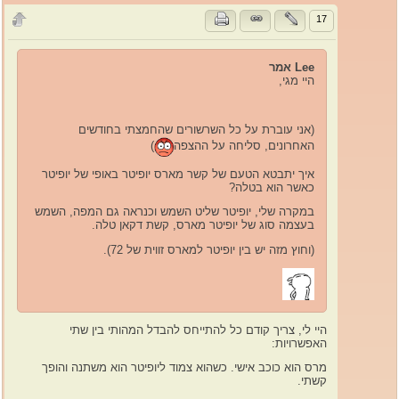
17
Lee אמר
היי מגי,
(אני עוברת על כל השרשורים שהחמצתי בחודשים
האחרונים, סליחה על ההצפה
)
איך יתבטא הטעם של קשר מארס יופיטר באופי של יופיטר
כאשר הוא בטלה?
במקרה שלי, יופיטר שליט השמש וכנראה גם המפה, השמש
בעצמה סוג של יופיטר מארס, קשת דקאן טלה.
(וחוץ מזה יש בין יופיטר למארס זווית של 72).
היי לי, צריך קודם כל להתייחס להבדל המהותי בין שתי
האפשרויות:
מרס הוא כוכב אישי. כשהוא צמוד ליופיטר הוא משתנה והופך
קשתי.