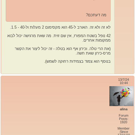
מה דעתכם?
לא זה ולא זה. האורב ל-45 הוא מקסימום 2 מעלות ול-40 - 1.5.
42 נופל בשטח המפורז, אין שם זוית. מה שאת מרגישה יכול לבוא
ממקומות אחרים.
(את הרי טלה. וכירון אף הוא בטלה - זה יכול ליצור את הקשר
מרס-כירון שאת חשה.
בנוסף הוא צמוד בצמידות רחוקה לשמש).
13/7/24
10:44
alina
Forum
Posts:
1920
Member
Since: