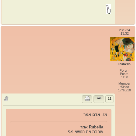
23/6/24
13:32
Rubella
Forum
Posts:
1158
Member
Since:
17/10/10
11
מגי אדם אמר
Rubella אמר
אוהבת את הנושא מגי.