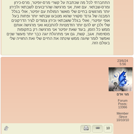
התחברתי לכל מה שכתבת על קשרי מרס-יופיטר, מרס-כירון
ומרס-שבתאי. עם זאת, אני מרגישה שהריבועים לשבתאי ולכירון
יותר מורגשים בחיים שלי מאשר המולות עם יופיטר, אולי בגלל
המבנה של גרנד סקוויר שהוא מטבעו שבתאי יותר ופחות בעל
אופי יופיטרי, ואולי בגלל ששבתאי וכירון צמודים לציר הדרקונים
שלי ולכן יש להם יותר הזדמנויות להתבטא ואני מרגישה אותם
ממש כל הזמן, בעוד שאת יופיטר אני מרגישה רק בתקופות
מסוימות. אגב, קשת, גם אני מתרגלת יוגה כבר יותר מעשר שנים
ואפשר לומר שיוגה ממש שינתה את החיים שלי ואת החווייה שלי
בעולם הזה.
23/6/24
5:56
מגי אדם
Forum
Posts:
13366
Member
Since:
10/10/10
10