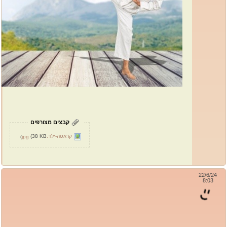
קבצים מצורפים
קראטה-ילד.jpg
(38 KB)
22/6/24
8:03