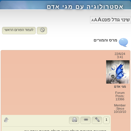
אסטרולוגיה עם מגי אדם
A
A
A
לעמוד הפורום הראשי
מרס והמורים
22/6/24
3:41
מגי אדם
Forum
Posts:
13366
Member
Since:
10/10/10
1