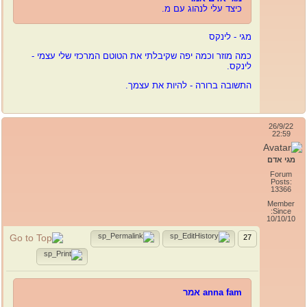
כיצד עלי לנהוג עם מ.
מגי - לינקס
כמה מוזר וכמה יפה שקיבלתי את הטוטם המרכזי שלי עצמי -
לינקס.
התשובה ברורה - להיות את עצמך.
26/9/22
22:59
מגי אדם
Forum
Posts:
13366
Member
Since:
10/10/10
27
anna fam אמר