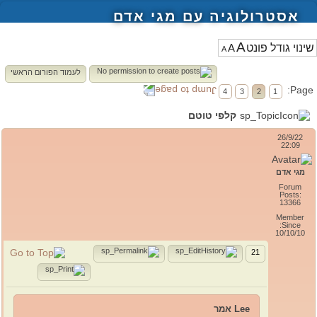
אסטרולוגיה עם מגי אדם
A
A
A
לעמוד הפורום הראשי
Page:
4
3
2
1
קלפי טוטם
26/9/22
22:09
מגי אדם
Forum
Posts:
13366
Member
Since:
10/10/10
21
Lee אמר