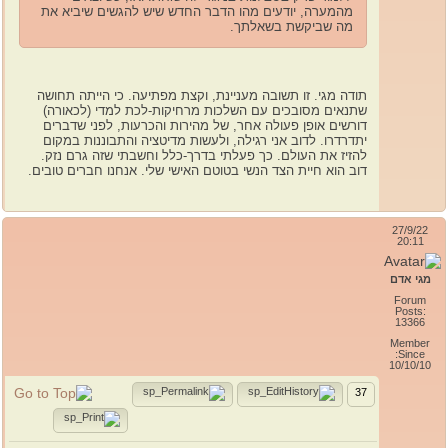
מהמערה, יודעים מהו הדבר החדש שיש להגשים שיביא את
מה שביקשת בשאלתך.
תודה מגי. זו תשובה מעניינת, וקצת מפתיעה. כי הייתה תחושה
שתנאים מסובכים עם השלכות מרחיקות-לכת למדי (לכאורה)
דורשים אופן פעולה אחר, של מהירות והכרעות, לפני שדברים
יתדרדרו. לדוב אני רגילה, ולעשות מדיטציה והתבוננות במקום
להזיז את העולם. כך פעלתי בדרך-כלל וחשבתי שזה גרם נזק.
דוב הוא חיית הצד הנשי בטוטם האישי שלי. אנחנו חברים טובים.
27/9/22
20:11
מגי אדם
Forum
Posts:
13366
Member
Since:
10/10/10
37