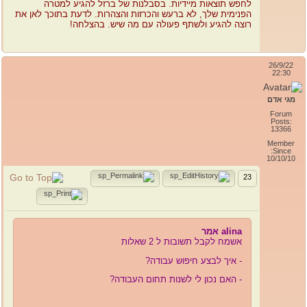
לחפש תוצאות מיידיות. בסבלנות של ברזל להגיע למטרה
הפנימית שלך, לא ברעש והכרזות והצהרות. לדעת בתוכך לאן את
רוצה להגיע ולשתף פעולה עם מה שיש. בהצלחה!
26/9/22
22:30
מגי אדם
Forum
Posts:
13366
Member
Since:
10/10/10
23
alina אמר
אשמח לקבל תשובות ל 2 שאלות
- איך לבצע חיפוש עבודה?
- האם נכון לי לשנות תחום העבודה?