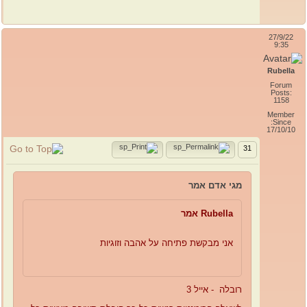
27/9/22
9:35
Rubella
Forum
Posts:
1158
Member
Since:
17/10/10
31
מגי אדם אמר
Rubella אמר
אני מבקשת פתיחה על אהבה וזוגיות
רובלה - אייל 3