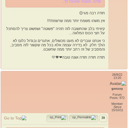
שלנו. מקווה שעונה לך.
תודה רבה מגי😊
אין משהו משמח יותר ממה שרשמת!!!
קיוויתי בלב שהתשובה לזה תהיה "פשוטה" ושפשוט צריך להסתכל
על חצי הכוס המלאה...
כי אנחנו עוברים לא מעט מכשולים, אתגרים ובגדול כלום לא
הולך חלק. לא בדירה עצמה אלא בכל מה שקשור לזה מסביב,
והמסביב של זה רחב יותר ממה שחשבנו.
תודה תודה תודה ושנה טובה❤🧡💛
28/9/22
13:20
gonzoy
Forum
Posts: 972
Member
Since:
15/10/11
39