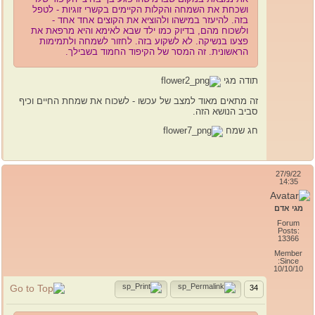
ושכחת את השמחה והקלות הקיימים בקשרי זוגיות - לטפל
בזה. להיעזר במישהו ולהוציא את הקוצים אחד אחד -
ולשכוח מהם, בדיוק כמו ילד שבא לאימא והיא מרפאת את
פצעו בנשיקה. לא לשקוע בזה. לחזור לשמחה ולתמימות
הראשונית. זה המסר של הקיפוד החמוד בשבילך.
תודה מגי
זה מתאים מאוד למצב של עכשו - לשכוח את שמחת החיים וכיף
סביב הנושא הזה.
חג שמח
27/9/22
14:35
מגי אדם
Forum
Posts:
13366
Member
Since:
10/10/10
34