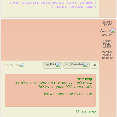
הסיפור של הדירה הוא שתיתן לנו מקום בו נוכל לחיות את
האהבה שלנו. מקווה שעונה לך.
26/9/22
22:47
מגי אדם
Forum
Posts:
13366
Member
Since:
10/10/10
25
קשת אמר
אשמח למסר על מגורים - האם המעבר מהצפון למרכז,
למשך השבוע 90% מהזמן, מועיל לנו?
מבחינה כלכלית, התפתחות אישית.
קשת - סוס 35