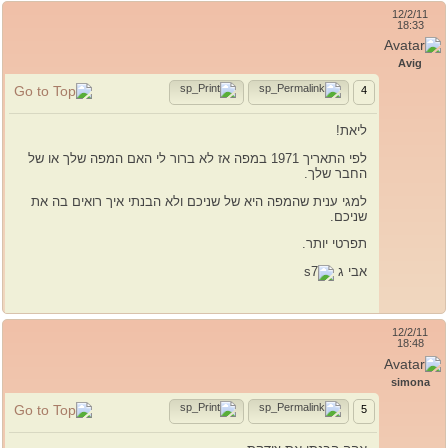
12/2/11
18:33
Avig
4
ליאת!
לפי התאריך 1971 במפה אז לא ברור לי האם המפה שלך או של
החבר שלך.
למגי ענית שהמפה היא של שניכם ולא הבנתי איך רואים בה את
שניכם.
תפרטי יותר.
אבי ג
12/2/11
18:48
simona
5