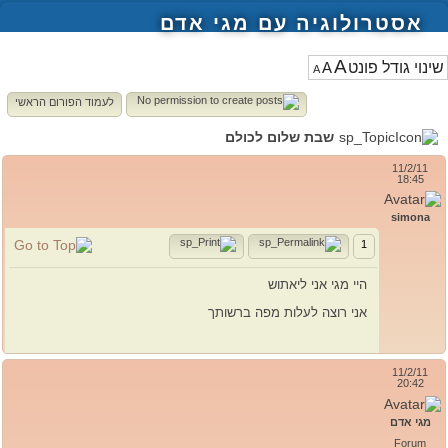
אסטרולוגיה עם מגי אדם
A
A
A
לעמוד הפורום הראשי
שבת שלום לכולם
11/2/11
18:45
simona
1
היי מגי אני ליאתוש
אני רוצה לעלות מפה ברשותך
11/2/11
20:42
מגי אדם
Forum