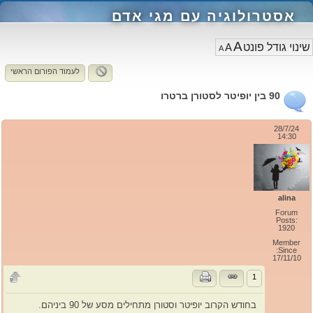
אסטרולוגיה עם מגי אדם
A
A
A
לעמוד הפורום הראשי
90 בין יופיטר לסטורן ברטרו
28/7/24
14:30
alina
Forum
Posts:
1920
Member
Since:
17/11/10
1
בחודש הקרוב יופיטר וסטורן מתחילים מסע של 90 ביניהם.