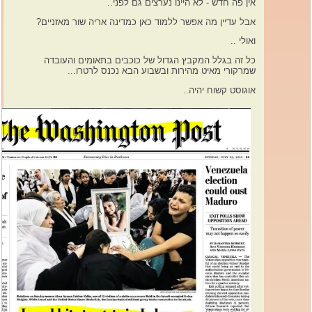
אין פה חדש - לא היינו נערצים גם לפני..
אבל עדיין מה אפשר ללמוד כאן כמדינה אריה שור מאזניים?
ואולי ..
כל זה בגלל המקבץ הגדול של כוכבים בתאומים והעובדה
שמרקורי מאיט מהירות ובשבוע הבא נכנס לרטרו...
אוגוסט קשוח יהיה..