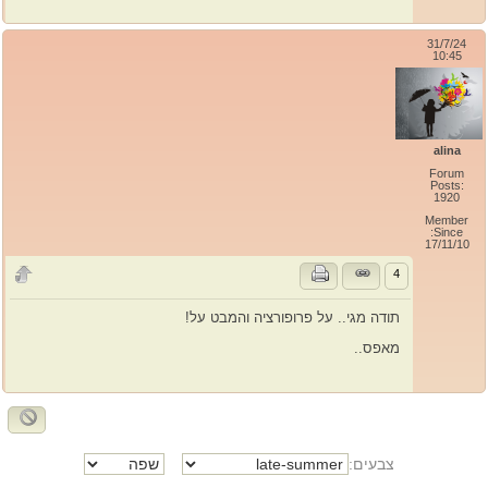
31/7/24
10:45
alina
Forum
Posts:
1920
Member
Since:
17/11/10
4
תודה מגי.. על פרופורציה והמבט על!
מאפס..
צבעים: