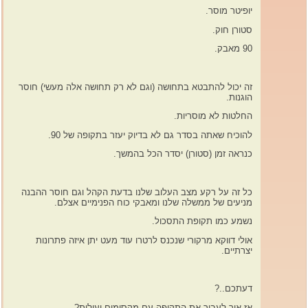
יופיטר מוסר.
סטורן חוק.
90 מאבק.
זה יכול להתבטא בתחושה (וגם לא רק תחושה אלה מעשי) חוסר
הוגנות.
החלטות לא מוסריות.
להוכיח שאתה בסדר גם לא בדיוק יעזר בתקופה של 90.
כנראה זמן (סטורן) יסדר הכל בהמשך.
כל זה על רקע מצב העלוב שלנו בדעת הקהל וגם חוסר ההבנה
מניעים של ממשלה שלנו ומאבקי כוח הפנימיים אצלם.
נשמע כמו תקופת התסכול.
אולי דווקא מרקורי שנכנס לרטרו עוד מעט יתן איזה פתרונות
יצרתיים.
דעתכם..?
אז איך לעביר את התקופה עם מקסימום יעילות?