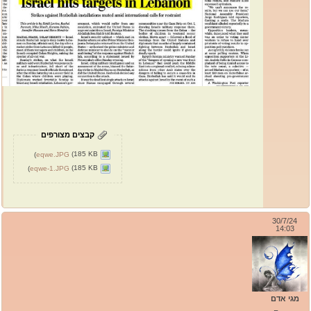
קבצים מצורפים
(185 KB)
eqwe.JPG
(185 KB)
eqwe-1.JPG
30/7/24
14:03
מגי אדם