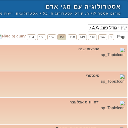
אסטרולוגיה עם מגי אדם
פורום אסטרולוגיה, קורס אסטרולוגיה, בלוג אסטרולוגיה, ייעוץ א
A
A
A
Page:
154
153
152
151
150
149
148
147
1
הפרעות שנה
סינסטרי
ירח וונוס אצל גבר