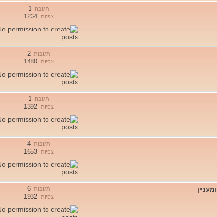
1
תגובה
1264
צפיות
2
תגובות
1480
צפיות
1
תגובה
1392
צפיות
4
תגובות
1653
צפיות
6
מעניין
תגובות
1932
צפיות