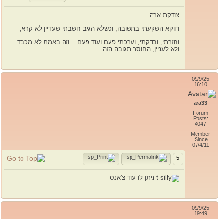
צודקת ארה.
דווקא השקעתי בתשובה, וכשלא הגיב חשבתי שעדיין לא קרא,
וחזרתי, ובדקתי, וערכתי פעם ועוד פעם... וזה באמת לא מכבד
ולא לעניין, החוסר תגובה הזה.
09/9/25
16:10
ara33
Forum
Posts:
4047
Member
Since:
07/4/11
5
ניתן לו עוד צ'אנס
09/9/25
19:49