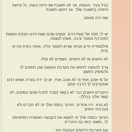
בגיל צעיר. והאמת, אני לא חושבת שזו היתה טעות, כל פרשת
החזרה בתשובה שלך. אני דווקא חושבת
שזה היה מאסט.
יש לך מפה של קשת-דגים. אנשים שהם קשת-דגים זקוקים נואשות
למערכת אמונה יציבה, משהו לנשמה,
פילוסופיית חיים מנחה שניתן לסמוך עליה, ואתה ניסית את זה
בדת.
לא התאים אז לא התאים. השמיים לא נפלו.
צריך להמשיך לחפש את מערכת האמונה שכן תתאים לך
ולהפסיק לחשוב
על מי אוהב אותי מי לא אוהב אותי. יש לך ירח באריה ושמש דגים
שמעניקים לך הרבה קסם.
החברים הישנים כבר לא בקשר (סביר להניח שהם עסוקים, לא
קשור אליך בכלל) -
לא נורא. יהיו אחרים. העיקר במפה שלך זה לא חברים ולא
מערכות יחסים.
העיקר במפה שלך זה למצוא את הקבוצה האמונית המתאימה
לך, ומשם יבואו גם החברים
וגם מערכות היחסים הנכונות יותר.