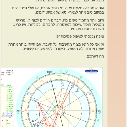
מוצא את עצמי בכיוון חיים שאני לא שלם איתו.
ואני אומר לעצמי-אם אז הייתי בוחר אחרת, אז אולי הייתי היום
במקום טוב אחר לגמרי- סוג של אפקט דומינו.
היום יותר מתמיד משום מה, דברים חוזרים לצוף לי, מרגיש
מנטלית חוסר שייכות למשפחה, לחברים, לקולגות, אין כרגע
מערכת יחסים אמיתית.
ומפה נכנסתי לטיפול פסיכותרפי.
אז אני כל הזמן מציף מחשבות על העבר, אם הייתי בוחר אחרת,
עושה אחרת, לא מושפע, ביקורתי לפני צעדים קיצוניים.
מה דעתכם.