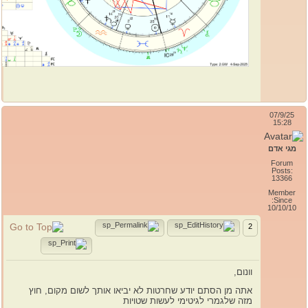
07/9/25
15:28
מגי אדם
Forum
Posts:
13366
Member
Since:
10/10/10
2
וונום,
אתה מן הסתם יודע שחרטות לא יביאו אותך לשום מקום, חוץ
מזה שלגמרי לגיטימי לעשות שטויות