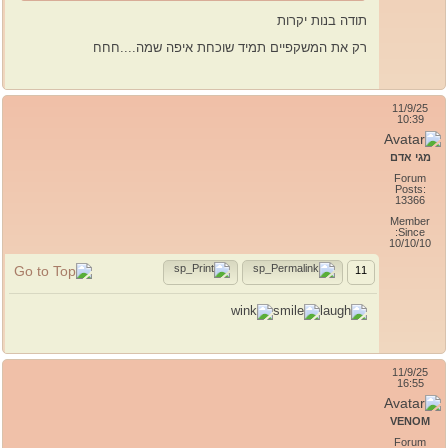
תודה בנות יקרות
רק את המשקפיים תמיד שוכחת איפה שמה....חחח
11/9/25
10:39
מגי אדם
Forum
Posts:
13366
Member
Since:
10/10/10
11
11/9/25
16:55
VENOM
Forum