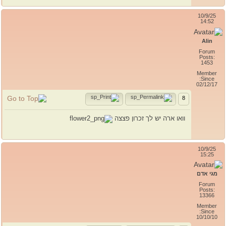
10/9/25
14:52
Alin
Forum
Posts:
1453
Member
Since:
02/12/17
8
וואו ארה יש לך זכרון פצצה
10/9/25
15:25
מגי אדם
Forum
Posts:
13366
Member
Since:
10/10/10