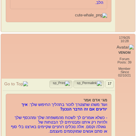
הלב.
17/9/25
10:28
VENOM
Forum
Posts: 39
Member
Since:
02/10/21
17
מגי אדם אמר
ועוד משהו שתצטרך לזכור בתהליך החיפוש שלך:
איך
יודעים אם זה הדבר הנכון?
- כשלא אומרים לך לשכוח מהמשפחה שלך ומהכסף שלך
ולהיות רק איתנו ומבטיחים לך הבטחות של
גאולה וקסם. אלה נוכלים רוחניים שקיימים בארצנו בלי סוף
או סתם אנשים שמוקסמים מעצמם.