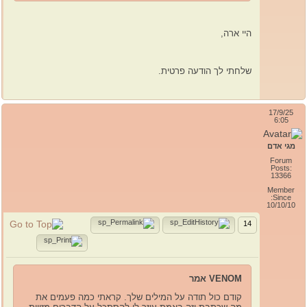
היי ארה,
שלחתי לך הודעה פרטית.
17/9/25
6:05
מגי אדם
Forum
Posts:
13366
Member
Since:
10/10/10
14
VENOM אמר
קודם כול תודה על המילים שלך. קראתי כמה פעמים את