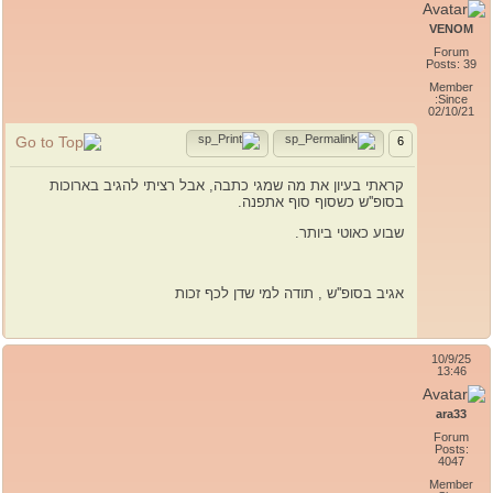
VENOM
Forum
Posts: 39
Member
Since:
02/10/21
6
קראתי בעיון את מה שמגי כתבה, אבל רציתי להגיב בארוכות
בסופ''ש כשסוף סוף אתפנה.
שבוע כאוטי ביותר.
אגיב בסופ''ש , תודה למי שדן לכף זכות
10/9/25
13:46
ara33
Forum
Posts:
4047
Member