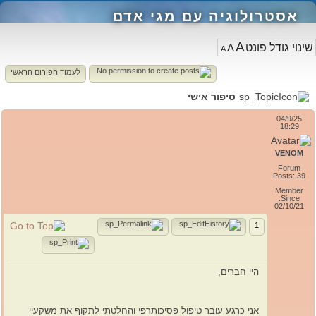
אסטרולוגיה עם מגי אדם
A
A
A
לעמוד הפורום הראשי
סיפור אישי
04/9/25
18:29
VENOM
Forum
Posts: 39
Member
Since:
02/10/21
1
היי חברים,
אני כרגע עובר טיפול פסיכותרפי והחלטתי לתקוף את משקעיי