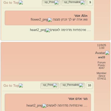
9
Alin אמר
וואו ארה יש לך זכרון פצצה
.... ואיכפתיות מדהימה לאנשים
11/9/25
1:00
ara33
Forum
Posts:
4047
Member
Since:
07/4/11
10
מגי אדם אמר
.... ואיכפתיות מדהימה לאנשים