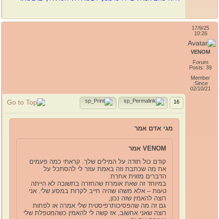
17/9/25
10:26
VENOM
Forum
Posts: 39
Member
Since:
02/10/21
16
מגי אדם אמר
VENOM אמר
קודם כול תודה על המילים שלך. קראתי כמה פעמים
את מה שכתבת וזה באמת עוזר לי להסתכל על
הדברים מזווית אחרת.
במיוחד זה שאת אומרת שהחזרה בתשובה לא הייתה
טעות – אלא משהו שהיה חייב לקרות במסע שלי. אני
רוצה להאמין שזה נכון,
גם זה מה שהפסיכותרפיסטית שלי אמרה או לפחות
רוצה שאני אחשוב, אז קשה לי להאמין כשהמטפלת שלי